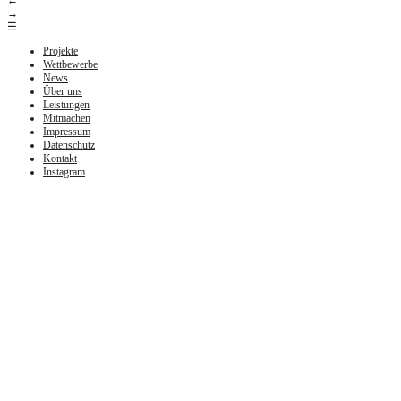
←
→
☰
Projekte
Wettbewerbe
News
Über uns
Leistungen
Mitmachen
Impressum
Datenschutz
Kontakt
Instagram