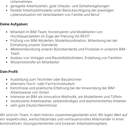
Unternehmen
geregelte Arbeitszeiten, gute Urlaubs- und Gehaltsregelungen
flexible Arbeitszeitmodelle unter Berücksichtigung der jeweiligen
Lebenssituation mit Vereinbarkeit von Familie und Beruf
Deine Aufgaben:
Mitarbeit im BIM-Team, Konstruieren und Modellieren von
Hochbauprojekten im Zuge der Planung mit REVIT
Prüfung von BIM-Modellen, Modellkoordination, Mitwirkung bei der
Einhaltung unserer Standards
Weiterentwicklung unserer Bürostandards und Prozesse in unserem BIM-
Team
Ausbau von Vorlagen und Bauteilbibliotheken, Erstellung von Familien
Wissenstransfer an Mitarbeiter
Dein Profil:
Ausbildung zum Techniker oder Bauzeichner
alternativ Hoch- oder Fachschulstudium
Kenntnisse und praktische Erfahrung bei der Anwendung der BIM-
Arbeitsweise von Vorteil
Interesse an BIM als innovative Methodik, am Modellieren und Tüfteln
strukturierte Arbeitsweise, selbstständiges und teamorientiertes Arbeiten
sehr gute Deutschkenntnisse
Wir sind ein Team, in dem intensiv zusammengearbeitet wird. Wir legen Wert auf
ein respektvolles, wertschätzendes und vertrauensvolles Miteinander in einer
konstruktiven, lösungsorientierten und lockeren Arbeitsatmosphäre.