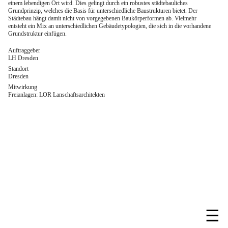
einem lebendigen Ort wird. Dies gelingt durch ein robustes städtebauliches
Grundprinzip, welches die Basis für unterschiedliche Baustrukturen bietet. Der
Städtebau hängt damit nicht von vorgegebenen Baukörperformen ab. Vielmehr
entsteht ein Mix an unterschiedlichen Gebäudetypologien, die sich in die vorhandene
Grundstruktur einfügen.
Auftraggeber
LH Dresden
Standort
Dresden
Mitwirkung
Freianlagen: LOR Lanschaftsarchitekten
☰