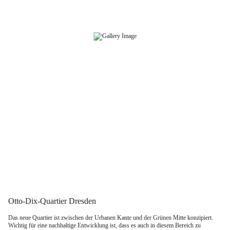
Zum
Inhalt
springen
Otto-Dix-Quartier Dresden
Das neue Quartier ist zwischen der Urbanen Kante und der Grünen Mitte konzipiert.
Wichtig für eine nachhaltige Entwicklung ist, dass es auch in diesem Bereich zu