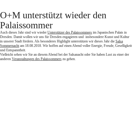
Zum
Inhalt
springen
O+M unterstützt wieder den
Palaissommer
Auch dieses Jahr sind wir wieder
Unterstützer des Palaissommers
im Japanischen Palais in
Dresden. Damit wollen wir uns für Dresden engagieren und insbesondere Kunst und Kultur
in unserer Stadt fördern. Als besonderes Highlight unterstützen wir dieses Jahr die
Salsa
Sommernacht
am 18.08.2018. Wir hoffen auf einen Abend voller Energie, Freude, Geselligkeit
und Entspanntheit.
Vielleicht sehen wir Sie an diesem Abend bei der Salsanacht oder Sie haben Lust zu einer der
anderen
Veranstaltungen des Palaissommers
zu gehen.