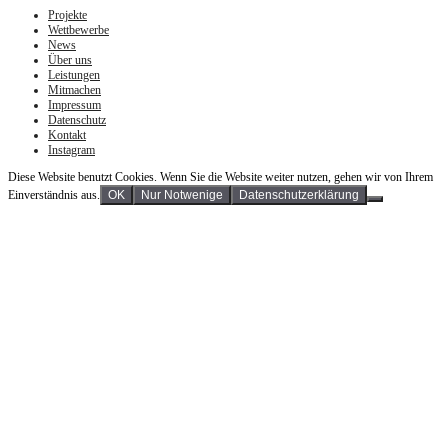
Projekte
Wettbewerbe
News
Über uns
Leistungen
Mitmachen
Impressum
Datenschutz
Kontakt
Instagram
Diese Website benutzt Cookies. Wenn Sie die Website weiter nutzen, gehen wir von Ihrem
Einverständnis aus.
OK
Nur Notwenige
Datenschutzerklärung