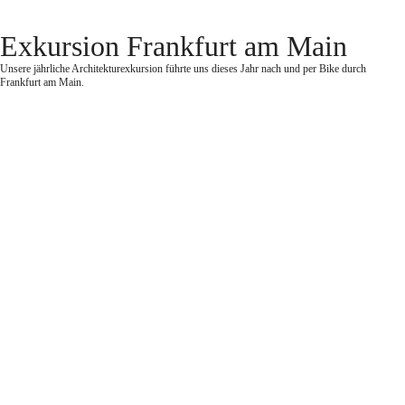
Zum
Inhalt
springen
Exkursion Frankfurt am Main
Unsere jährliche Architekturexkursion führte uns dieses Jahr nach und per Bike durch
Frankfurt am Main.