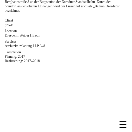
Bergbahnstraße 8 an der Bergstation der Dresdner Standseilbahn. Durch den
Standort an den oberen Elbhängen wird der Luisenhof auch als „Balkon Dresdens“
bezeichnet.
Client
privat
Location
Dresden I Weißer Hirsch
Services
Architekturplanung I LP 3–8
Completion
Planung: 2017
Realisierung: 2017–2018
☰