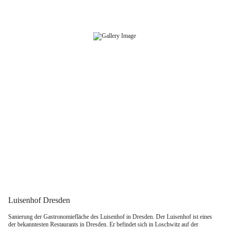
Zum
Inhalt
springen
Luisenhof Dresden
Sanierung der Gastronomiefläche des Luisenhof in Dresden. Der Luisenhof ist eines
der bekanntesten Restaurants in Dresden. Er befindet sich in Loschwitz auf der