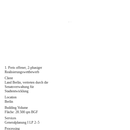
←
1. Preis offener, 2-phasiger
Realisierungswettbewerb
Client
Land Berlin, vertreten durch die
Senatsverwaltung für
Stadtentwicklung
Location
Berlin
Building Volume
Fläche: 28.500 qm BGF
Services
Generalplanung I LP 2–5
Processing