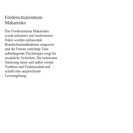
Zum
Inhalt
springen
Förderschulzentrum
Makarenko
Das Förderzentrum Makarenko
wurde teilsaniert und modernisiert.
Dabei wurden umfassende
Brandschutzmaßnahmen umgesetzt
und die Fenster ertüchtigt. Eine
außenliegende Fluchttreppe sorgt für
zusätzliche Sicherheit. Die behutsame
Sanierung innen und außen vereint
Tradition und Funktionalität und
schafft eine ansprechende
Lernumgebung.