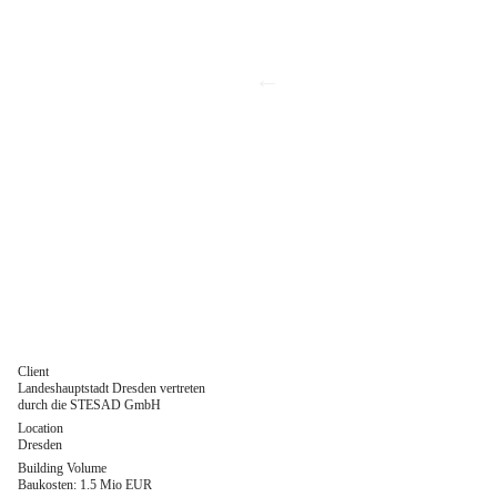
←
Client
Landeshauptstadt Dresden vertreten
durch die STESAD GmbH
Location
Dresden
Building Volume
Baukosten: 1.5 Mio EUR