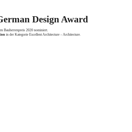
 German Design Award
n Bauherrenpreis 2020 nominiert.
tion
in der Kategorie Excellent Architecture – Architecture.