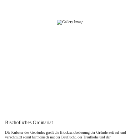
Zum
Inhalt
springen
Bischöfliches Ordinariat
Die Kubatur des Gebäudes greift die Blockrandbebauung der Gründerzeit auf und
verschmilzt somit harmonisch mit der Bauflucht, der Traufhöhe und der